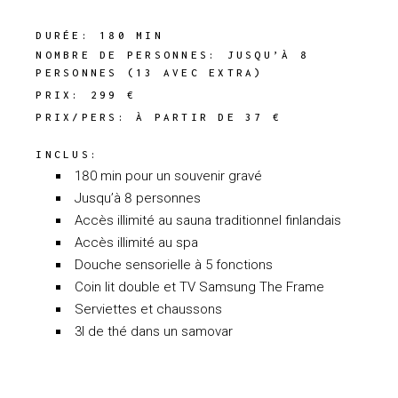
DURÉE: 180 MIN
NOMBRE DE PERSONNES: JUSQU’À 8
PERSONNES (13 AVEC EXTRA)
PRIX: 299 €
PRIX/PERS: À PARTIR DE 37 €
INCLUS:
180 min pour un souvenir gravé
Jusqu’à 8 personnes
Accès illimité au sauna traditionnel finlandais
Accès illimité au spa
Douche sensorielle à 5 fonctions
Coin lit double et TV Samsung The Frame
Serviettes et chaussons
3l de thé dans un samovar