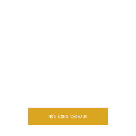
OFFREZ DU
PLAISIR
Pour faire des heureux et offrir du bien-être à
vos proches, nos bons cadeaux disponibles en
version digitale imprimable, raviront leurs
destinataires.
NOS BONS CADEAUX