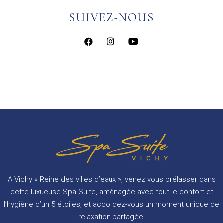
SUIVEZ-NOUS
A Vichy « Reine des villes d’eaux », venez vous prélasser dans
cette luxueuse Spa Suite, aménagée avec tout le confort et
l’hygiène d’un 5 étoiles, et accordez-vous un moment unique de
relaxation partagée.