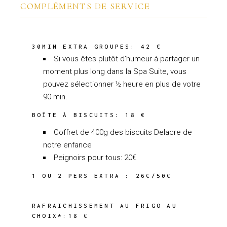
COMPLÉMENTS DE SERVICE
30MIN EXTRA GROUPES: 42 €
Si vous êtes plutôt d’humeur à partager un
moment plus long dans la Spa Suite, vous
pouvez sélectionner ½ heure en plus de votre
90 min.
BOÎTE À BISCUITS: 18 €
Coffret de 400g des biscuits Delacre de
notre enfance
Peignoirs pour tous: 20€
1 OU 2 PERS EXTRA : 26€/50€
RAFRAICHISSEMENT AU FRIGO AU
CHOIX*:18 €