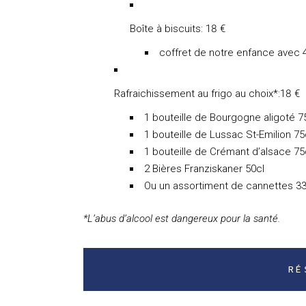
Boîte à biscuits: 18 €
coffret de notre enfance avec 4
Rafraichissement au frigo au choix*:18 €
1 bouteille de Bourgogne aligoté 7
1 bouteille de Lussac St-Emilion 75
1 bouteille de Crémant d’alsace 75
2 Bières Franziskaner 50cl
Ou un assortiment de cannettes 33c
*L’abus d’alcool est dangereux pour la santé.
RÉ