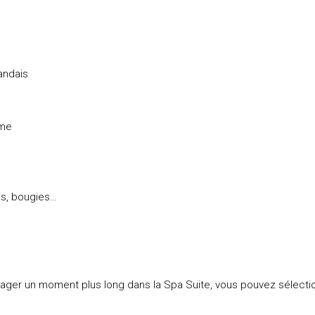
landais
ame
s, bougies…
tager un moment plus long dans la Spa Suite, vous pouvez sélecti