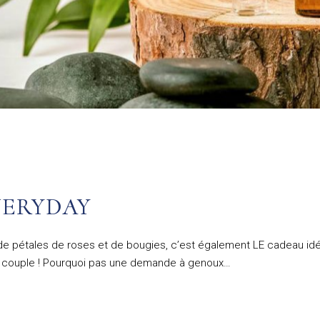
VERYDAY
e pétales de roses et de bougies, c’est également LE cadeau idé
 de couple ! Pourquoi pas une demande à genoux…