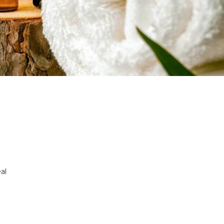
OFFREZ DU
al
PLAISIR
Pour faire des heureux et offrir