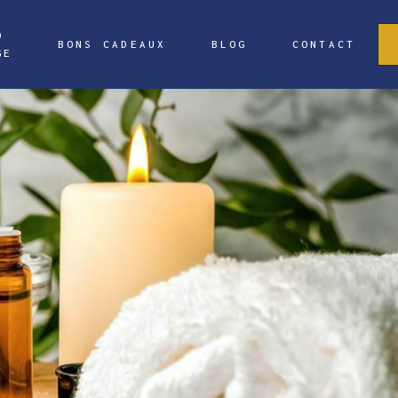
O
BONS CADEAUX
BLOG
CONTACT
GE