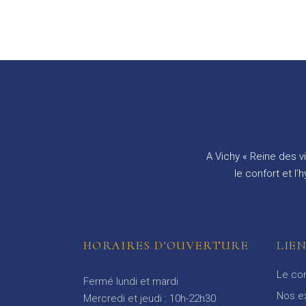
A Vichy « Reine des v
le confort et l
HORAIRES D'OUVERTURE
LIE
Le co
Fermé lundi et mardi
Nos e
Mercredi et jeudi : 10h-22h30