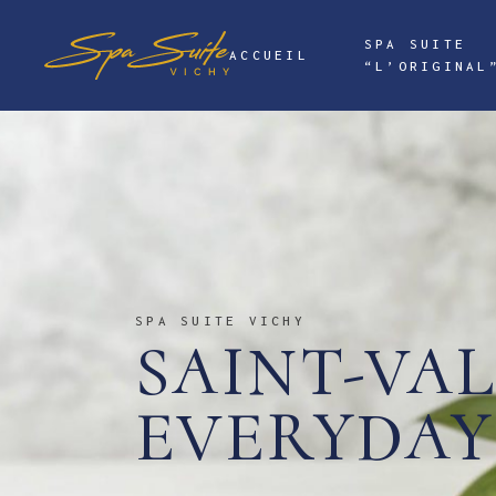
SPA SUITE
ACCUEIL
“L’ORIGINAL
SPA SUITE VICHY
SAINT-VA
EVERYDAY