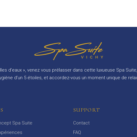
illes d’eaux », venez vous prélasser dans cette luxueuse Spa Sui
’hygiène d’un 5 étoiles, et accordez-vous un moment unique de rela
NS
SUPPORT
ncept Spa Suite
Contact
xpériences
FAQ