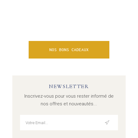
version digitale imprimable ou en version papier
luxe, raviront leurs destinataires.
NOS BONS CADEAUX
NEWSLETTER
Inscrivez-vous pour vous rester informé de
nos offres et nouveautés...